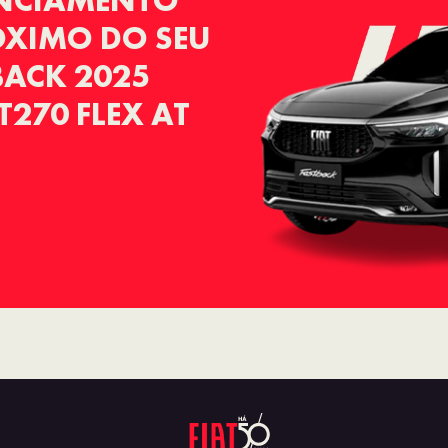
ANCIAMENTO
RÓXIMO DO SEU
BACK 2025
T270 FLEX AT