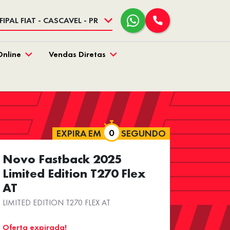
FIPAL FIAT - CASCAVEL - PR
Online
Vendas Diretas
EXPIRA EM
SEGUNDO
Novo Fastback 2025
Limited Edition T270 Flex
AT
LIMITED EDITION T270 FLEX AT
Oferta expirada!