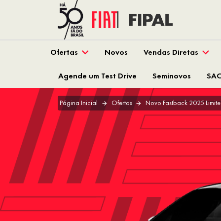
Ofertas
Novos
Vendas Diretas
Agende um Test Drive
Seminovos
SA
Página Inicial
Ofertas
Novo Fastback 2025 Limited