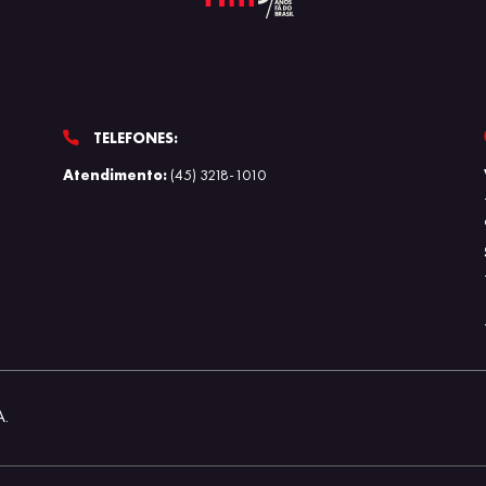
TELEFONES:
Atendimento:
(45) 3218-1010
A.