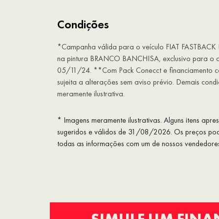
Condições
*Campanha válida para o veículo FIAT FASTBACK
na pintura BRANCO BANCHISA, exclusivo para o ch
05/11/24. **Com Pack Conecct e financiamento c
sujeita a alterações sem aviso prévio. Demais con
meramente ilustrativa.
* Imagens meramente ilustrativas. Alguns itens apr
sugeridos e válidos de 31/08/2026. Os preços pode
todas as informações com um de nossos vendedore