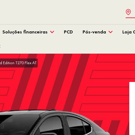
Soluções financeiras
PCD
Pós-venda
Loja 
C
 Edition T270 Flex AT