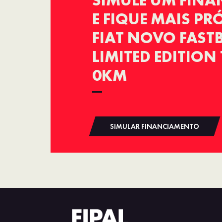
SIMULE UM FIN
E FIQUE MAIS P
FIAT NOVO FAST
LIMITED EDITION 
0KM
SIMULAR FINANCIAMENTO