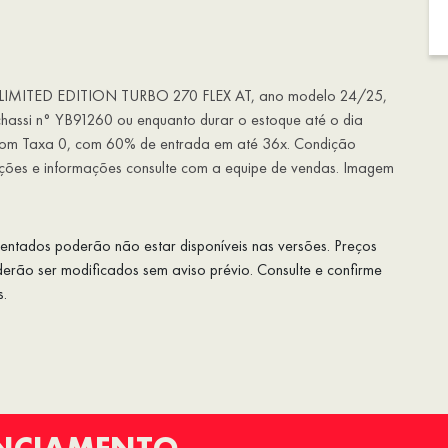
 LIMITED EDITION TURBO 270 FLEX AT, ano modelo 24/25,
assi n° YB91260 ou enquanto durar o estoque até o dia
om Taxa 0, com 60% de entrada em até 36x. Condição
dições e informações consulte com a equipe de vendas. Imagem
esentados poderão não estar disponíveis nas versões. Preços
rão ser modificados sem aviso prévio. Consulte e confirme
s.