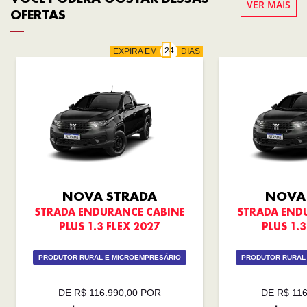
VER MAIS
OFERTAS
EXPIRA EM
DIAS
NOVA STRADA
NOVA
STRADA ENDURANCE CABINE
STRADA END
PLUS 1.3 FLEX 2027
PLUS 1.3
PRODUTOR RURAL E MICROEMPRESÁRIO
PRODUTOR RURAL
DE R$ 116.990,00 POR
DE R$ 11