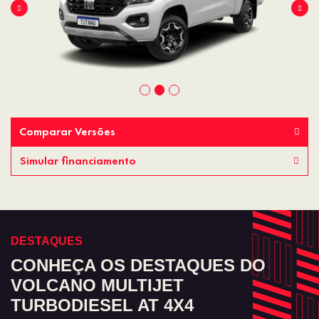
Comparar Versões
Simular financiamento
DESTAQUES
CONHEÇA OS DESTAQUES DO
VOLCANO MULTIJET
TURBODIESEL AT 4X4