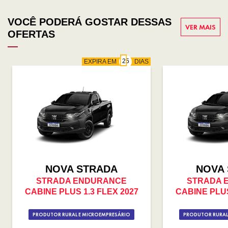
VOCÊ PODERÁ GOSTAR DESSAS
VER MAIS
OFERTAS
EXPIRA EM
DIAS
NOVA STRADA
NOVA
STRADA ENDURANCE
STRADA 
CABINE PLUS 1.3 FLEX 2027
CABINE PLUS
PRODUTOR RURAL E MICROEMPRESÁRIO
PRODUTOR RURAL