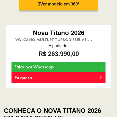
Ver modelo em 360°
Nova Titano 2026
VOLCANO MULTIJET TURBODIESEL AT
4X4
A partir de:
R$ 263.990,00
Falar por Whatsapp
Eu quero
CONHEÇA O NOVA TITANO 2026