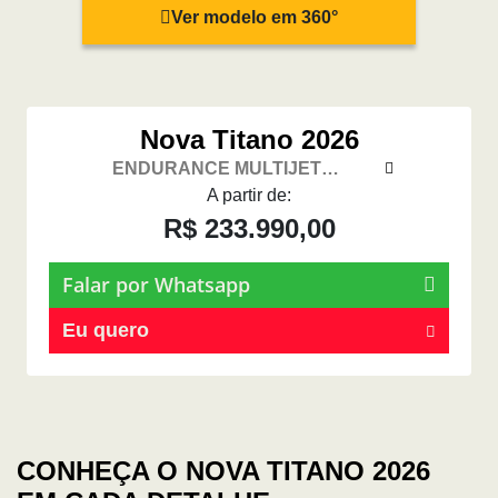
Ver modelo em 360°
Nova Titano 2026
ENDURANCE MULTIJET
TURBODIESEL MT 4X4
A partir de:
R$ 233.990,00
Falar por Whatsapp
Eu quero
CONHEÇA O NOVA TITANO 2026