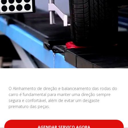
O Alinhamento de direção e balanceamento das rodas do
carro é fundamental para manter uma direção sempre
segura e confortável, além de evitar um desgaste
prematuro das peças.
AGENDAR SERVIÇO AGORA