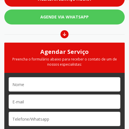
AGENDE VIA WHATSAPP
Agendar Serviço
Preencha o formulário abaixo para receber o contato de um de
nossos especialistas: