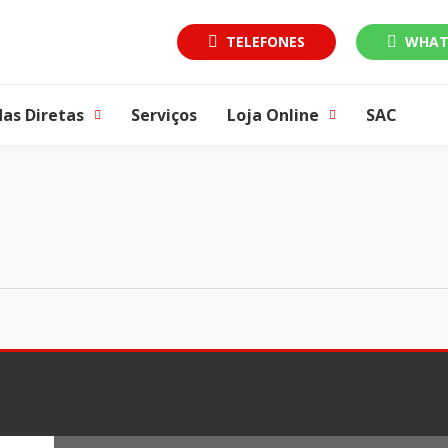
TELEFONES
WHAT
as Diretas
Serviços
Loja Online
SAC